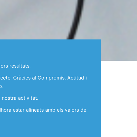
ors resultats.
ecte. Gràcies al Compromís, Actitud i
s.
nostra activitat.
alhora estar alineats amb els valors de