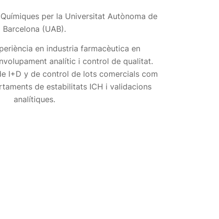
 Químiques per la Universitat Autònoma de
Barcelona (UAB).
periència en industria farmacèutica en
olupament analític i control de qualitat.
 de I+D y de control de lots comercials com
taments de estabilitats ICH i validacions
analítiques.