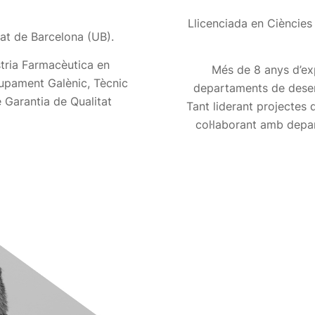
Llicenciada en Ciències
tat de Barcelona (UB).
stria Farmacèutica en
Més de 8 anys d’ex
lupament Galènic, Tècnic
departaments de desenv
 Garantia de Qualitat
Tant liderant projectes
col·laborant amb depar