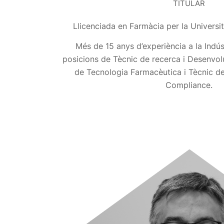
TITULAR
Llicenciada en Farmàcia per la Universi
Més de 15 anys d’experiència a la Indú
posicions de Tècnic de recerca i Desenvo
de Tecnologia Farmacèutica i Tècnic de
Compliance.