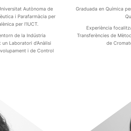
 Universitat Autònoma de
Graduada en Química per 
èutica i Parafarmàcia per
Qu
lènica per l’IUCT.
Experiència focalit
entorn de la Indústria
Transferències de Mètod
 un Laboratori d’Anàlisi
de Cromat
nvolupament i de Control