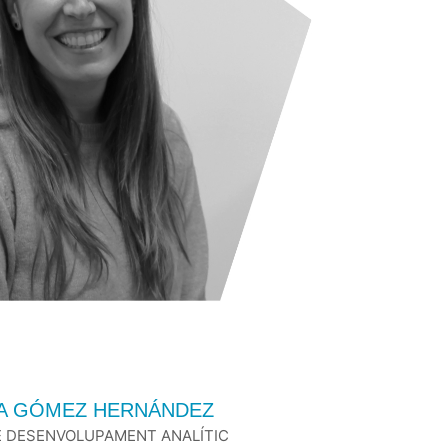
A GÓMEZ HERNÁNDEZ
E DESENVOLUPAMENT ANALÍTIC