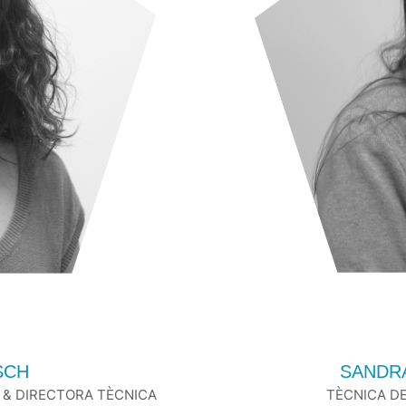
SCH
SANDR
 & DIRECTORA TÈCNICA
TÈCNICA D