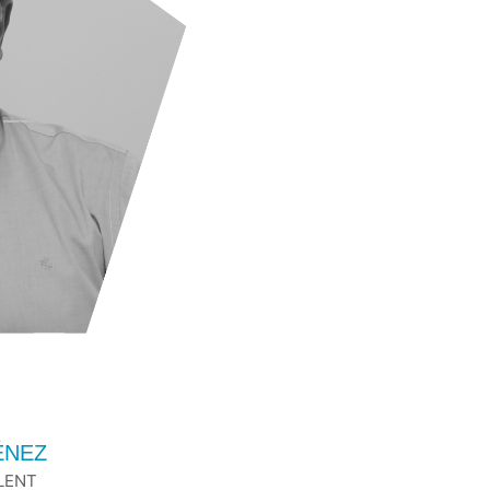
ÉNEZ
LENT