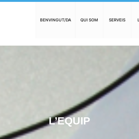
BENVINGUT/DA
QUI SOM
SERVEIS
L’EQUIP