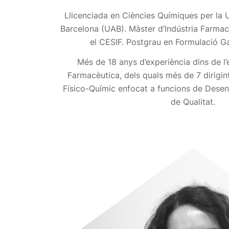
Llicenciada en Ciències Químiques per la
Barcelona (UAB). Màster d’Indústria Farmac
el CESIF. Postgrau en Formulació Ga
Més de 18 anys d’experiència dins de l’
Farmacèutica, dels quals més de 7 dirigint
Físico-Químic enfocat a funcions de Dese
de Qualitat.