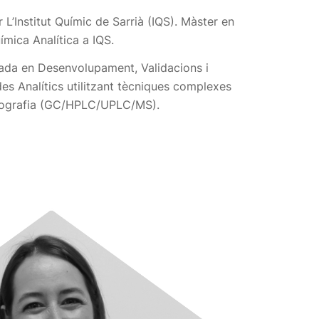
L’Institut Químic de Sarrià (IQS). Màster en
ímica Analítica a IQS.
zada en Desenvolupament, Validacions i
es Analítics utilitzant tècniques complexes
ografia (GC/HPLC/UPLC/MS).