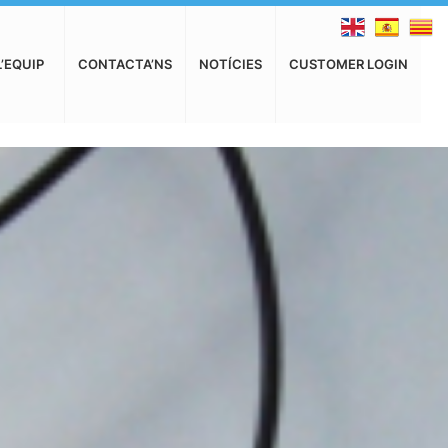
L’EQUIP
CONTACTA’NS
NOTÍCIES
CUSTOMER LOGIN