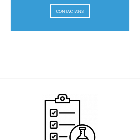
CONTACTA’NS