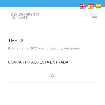
TEST2
/
/
6 de febrer de 2022
in
noticies
by
dekapenta
COMPARTIR AQUESTA ENTRADA