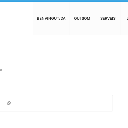
BENVINGUT/DA
QUI SOM
SERVEIS
a