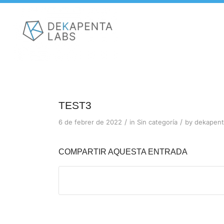
TEST3
/
/
6 de febrer de 2022
in
Sin categoría
by
dekapent
COMPARTIR AQUESTA ENTRADA