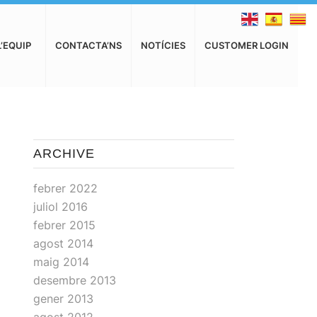
L’EQUIP
CONTACTA’NS
NOTÍCIES
CUSTOMER LOGIN
ARCHIVE
febrer 2022
juliol 2016
febrer 2015
agost 2014
maig 2014
desembre 2013
gener 2013