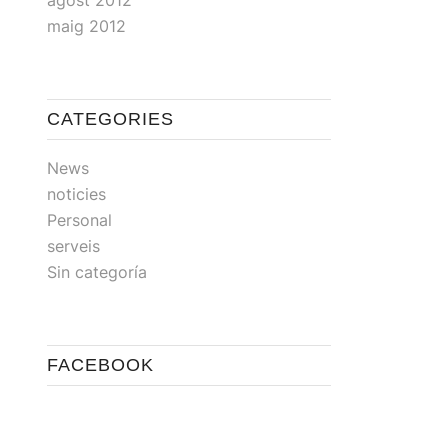
agost 2012
maig 2012
CATEGORIES
News
noticies
Personal
serveis
Sin categoría
FACEBOOK